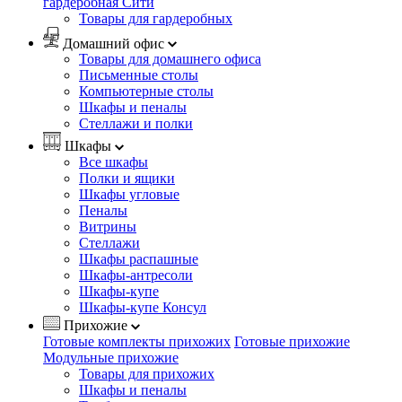
гардеробная Сити
Товары для гардеробных
Домашний офис
Товары для домашнего офиса
Письменные столы
Компьютерные столы
Шкафы и пеналы
Стеллажи и полки
Шкафы
Все шкафы
Полки и ящики
Шкафы угловые
Пеналы
Витрины
Стеллажи
Шкафы распашные
Шкафы-антресоли
Шкафы-купе
Шкафы-купе Консул
Прихожие
Готовые комплекты прихожих
Готовые прихожие
Модульные прихожие
Товары для прихожих
Шкафы и пеналы