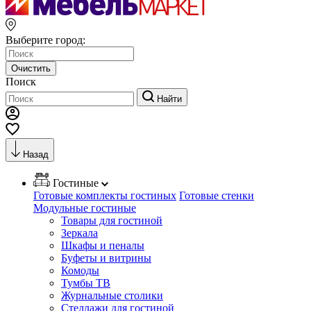
Выберите город:
Очистить
Поиск
Найти
Назад
Гостиные
Готовые комплекты гостиных
Готовые стенки
Модульные гостиные
Товары для гостиной
Зеркала
Шкафы и пеналы
Буфеты и витрины
Комоды
Тумбы ТВ
Журнальные столики
Стеллажи для гостиной