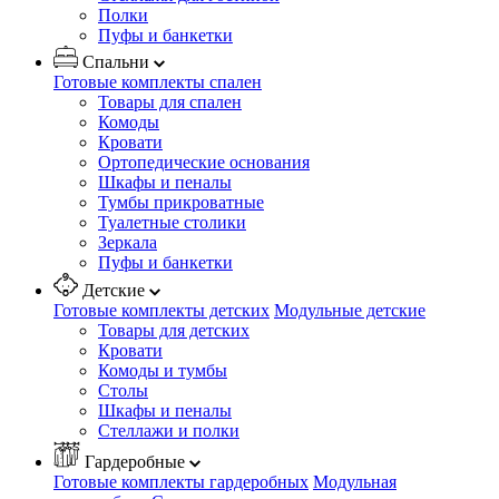
Полки
Пуфы и банкетки
Спальни
Готовые комплекты спален
Товары для спален
Комоды
Кровати
Ортопедические основания
Шкафы и пеналы
Тумбы прикроватные
Туалетные столики
Зеркала
Пуфы и банкетки
Детские
Готовые комплекты детских
Модульные детские
Товары для детских
Кровати
Комоды и тумбы
Столы
Шкафы и пеналы
Стеллажи и полки
Гардеробные
Готовые комплекты гардеробных
Модульная