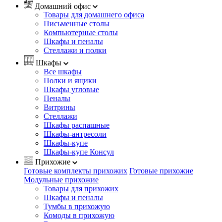
Домашний офис
Товары для домашнего офиса
Письменные столы
Компьютерные столы
Шкафы и пеналы
Стеллажи и полки
Шкафы
Все шкафы
Полки и ящики
Шкафы угловые
Пеналы
Витрины
Стеллажи
Шкафы распашные
Шкафы-антресоли
Шкафы-купе
Шкафы-купе Консул
Прихожие
Готовые комплекты прихожих
Готовые прихожие
Модульные прихожие
Товары для прихожих
Шкафы и пеналы
Тумбы в прихожую
Комоды в прихожую