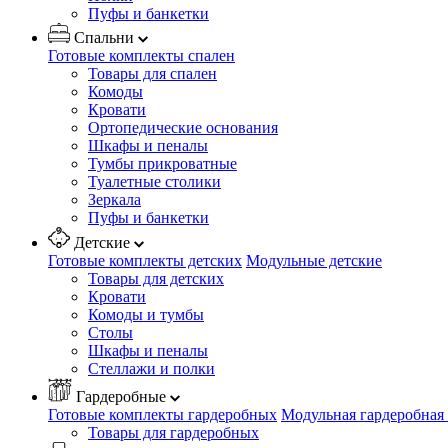
Пуфы и банкетки
Спальни
Готовые комплекты спален
Товары для спален
Комоды
Кровати
Ортопедические основания
Шкафы и пеналы
Тумбы прикроватные
Туалетные столики
Зеркала
Пуфы и банкетки
Детские
Готовые комплекты детских
Модульные детские
Товары для детских
Кровати
Комоды и тумбы
Столы
Шкафы и пеналы
Стеллажи и полки
Гардеробные
Готовые комплекты гардеробных
Модульная гардеробная
Товары для гардеробных