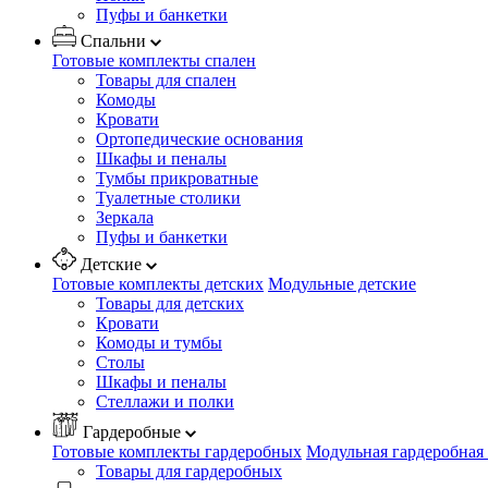
Пуфы и банкетки
Спальни
Готовые комплекты спален
Товары для спален
Комоды
Кровати
Ортопедические основания
Шкафы и пеналы
Тумбы прикроватные
Туалетные столики
Зеркала
Пуфы и банкетки
Детские
Готовые комплекты детских
Модульные детские
Товары для детских
Кровати
Комоды и тумбы
Столы
Шкафы и пеналы
Стеллажи и полки
Гардеробные
Готовые комплекты гардеробных
Модульная гардеробная
Товары для гардеробных