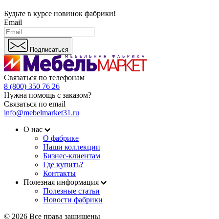
Будьте в курсе
новинок фабрики!
Email
Подписаться
Связаться по телефонам
8 (800) 350 76 26
Нужна помощь с заказом?
Связаться по email
info@mebelmarket31.ru
О нас
О фабрике
Наши коллекции
Бизнес-клиентам
Где купить?
Контакты
Полезная информация
Полезные статьи
Новости фабрики
© 2026 Все права защищены