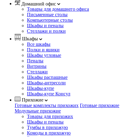
Домашний офис
Товары для домашнего офиса
Письменные столы
Компьютерные столы
Шкафы и пеналы
Стеллажи и полки
Шкафы
Все шкафы
Полки и ящики
Шкафы угловые
Пеналы
Витрины
Стеллажи
Шкафы распашные
Шкафы-антресоли
Шкафы-купе
Шкафы-купе Консул
Прихожие
Готовые комплекты прихожих
Готовые прихожие
Модульные прихожие
Товары для прихожих
Шкафы и пеналы
Тумбы в прихожую
Комоды в прихожую