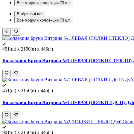
Все модули коллекции
73
шт.
Выбрано
4
шт.
Все модули коллекции
73
шт.
451(ш) x 2150(в) x 446(г)
Коллекция Бруно Витрина №1 ЛЕВАЯ (ПОЛКИ СТЕКЛО) Ду
451(ш) x 2150(в) x 446(г)
Коллекция Бруно Витрина №1 ЛЕВАЯ (ПОЛКИ ЛДСП) Дуб 
901(ш) x 2150(в) x 446(г)