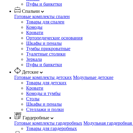
Пуфы и банкетки
Спальни
Готовые комплекты спален
Товары для спален
Комоды
Кровати
Ортопедические основания
Шкафы и пеналы
Тумбы прикроватные
Туалетные столики
Зеркала
Пуфы и банкетки
Детские
Готовые комплекты детских
Модульные детские
Товары для детских
Кровати
Комоды и тумбы
Столы
Шкафы и пеналы
Стеллажи и полки
Гардеробные
Готовые комплекты гардеробных
Модульная гардеробная
Товары для гардеробных