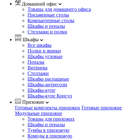
Домашний офис
Товары для домашнего офиса
Письменные столы
Компьютерные столы
Шкафы и пеналы
Стеллажи и полки
Шкафы
Все шкафы
Полки и ящики
Шкафы угловые
Пеналы
Витрины
Стеллажи
Шкафы распашные
Шкафы-антресоли
Шкафы-купе
Шкафы-купе Консул
Прихожие
Готовые комплекты прихожих
Готовые прихожие
Модульные прихожие
Товары для прихожих
Шкафы и пеналы
Тумбы в прихожую
Комоды в прихожую