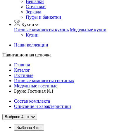
Вешалки
Стеллажи
Зеркала
Пуфы и банкетки
Кухни
Готовые комплекты кухонь
Модульные кухни
Кухни
Наши коллекции
Навигационная цепочка
Главная
Каталог
Гостиные
Готовые комплекты гостиных
Модульные гостиные
Бруно Гостиная №1
Состав комплекта
Описание и характеристики
Выбрано
4
шт.
Выбрано
4
шт.