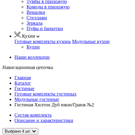
Тумбы в прихожую
Комоды в прихожую
Вешалки
Стеллажи
Зеркала
Пуфы и банкетки
Кухни
Готовые комплекты кухонь
Модульные кухни
Кухни
Наши коллекции
Навигационная цепочка
Главная
Каталог
Гостиные
Готовые комплекты гостиных
Модульные гостиные
Гостиная Хилтон Дуб юкон/Гранж №2
Состав комплекта
Описание и характеристики
Выбрано
4
шт.