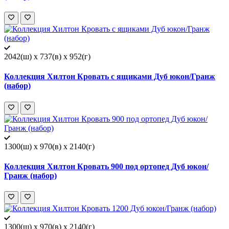
2042(ш) x 737(в) x 952(г)
Коллекция Хилтон Кровать с ящиками Дуб юкон/Гранж
(набор)
1300(ш) x 970(в) x 2140(г)
Коллекция Хилтон Кровать 900 под ортопед Дуб юкон/
Гранж (набор)
1300(ш) x 970(в) x 2140(г)