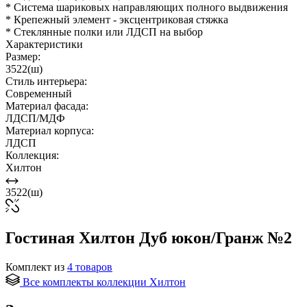
* Система шариковых направляющих полного выдвижения
* Крепежный элемент - эксцентриковая стяжка
* Стеклянные полки или ЛДСП на выбор
Характеристики
Размер:
3522(ш)
Стиль интерьера:
Современный
Материал фасада:
ЛДСП/МДФ
Материал корпуса:
ЛДСП
Коллекция:
Хилтон
3522(ш)
Гостиная Хилтон Дуб юкон/Гранж №2
Комплект из
4
товаров
Все комплекты коллекции Хилтон