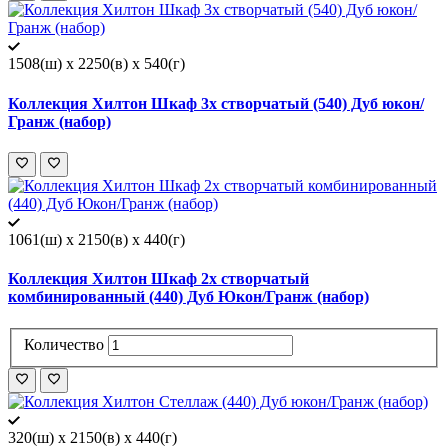
1508(ш) x 2250(в) x 540(г)
Коллекция Хилтон Шкаф 3х створчатый (540) Дуб юкон/
Гранж (набор)
1061(ш) x 2150(в) x 440(г)
Коллекция Хилтон Шкаф 2х створчатый
комбинированный (440) Дуб Юкон/Гранж (набор)
Количество
320(ш) x 2150(в) x 440(г)