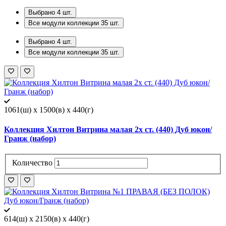
Выбрано
4
шт.
Все модули коллекции
35
шт.
Выбрано
4
шт.
Все модули коллекции
35
шт.
1061(ш) x 1500(в) x 440(г)
Коллекция Хилтон Витрина малая 2х ст. (440) Дуб юкон/
Гранж (набор)
Количество
614(ш) x 2150(в) x 440(г)