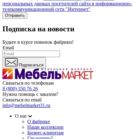
персональных данных посетителей сайта в информационно-
телекоммуникационной сети "Интернет"
Отправить
Подписка на новости
Будьте в курсе
новинок фабрики!
Email
Подписаться
Связаться по телефонам
8 (800) 350 76 26
Нужна помощь с заказом?
Связаться по email
info@mebelmarket31.ru
О нас
О фабрике
Наши коллекции
Бизнес-клиентам
Где купить?