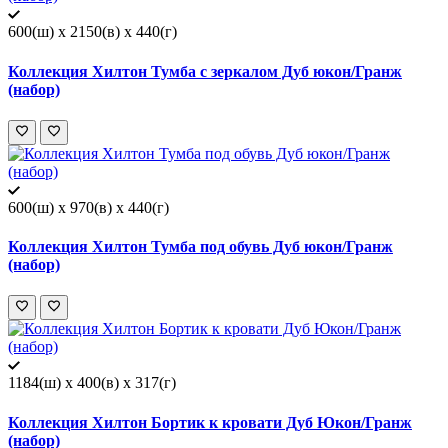
600(ш) x 2150(в) x 440(г)
Коллекция Хилтон Тумба с зеркалом Дуб юкон/Гранж
(набор)
600(ш) x 970(в) x 440(г)
Коллекция Хилтон Тумба под обувь Дуб юкон/Гранж
(набор)
1184(ш) x 400(в) x 317(г)
Коллекция Хилтон Бортик к кровати Дуб Юкон/Гранж
(набор)