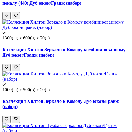
пеналу (440) Дуб юкон/Гранж (набор)
1300(ш) x 600(в) x 20(г)
Коллекция Хилтон Зеркало к Комоду комбинированному
Дуб юкон/Гранж (набор)
1000(ш) x 500(в) x 20(г)
Коллекция Хилтон Зеркало к Комоду Дуб юкон/Гранж
(набор)