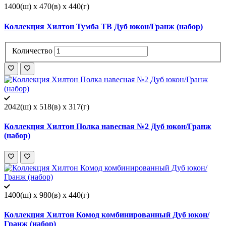
1400(ш) x 470(в) x 440(г)
Коллекция Хилтон Тумба ТВ Дуб юкон/Гранж (набор)
Количество
2042(ш) x 518(в) x 317(г)
Коллекция Хилтон Полка навесная №2 Дуб юкон/Гранж
(набор)
1400(ш) x 980(в) x 440(г)
Коллекция Хилтон Комод комбинированный Дуб юкон/
Гранж (набор)