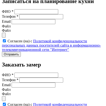
Записаться на планирование кухни
ФИО
*
Телефон
*
Email
Файл
Файл
Согласен (на) с
Политикой конфиденциальности
персональных данных посетителей сайта в информационно-
телекоммуникационной сети "Интернет"
Отправить
Заказать замер
ФИО
*
Телефон
*
Email
Файл
Файл
Согласен (на) с
Политикой конфиденциальности