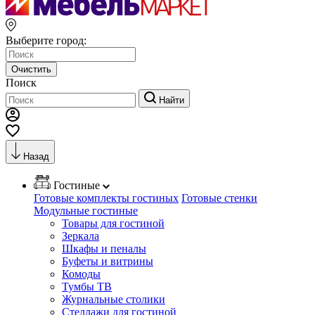
Выберите город:
Очистить
Поиск
Найти
Назад
Гостиные
Готовые комплекты гостиных
Готовые стенки
Модульные гостиные
Товары для гостиной
Зеркала
Шкафы и пеналы
Буфеты и витрины
Комоды
Тумбы ТВ
Журнальные столики
Стеллажи для гостиной