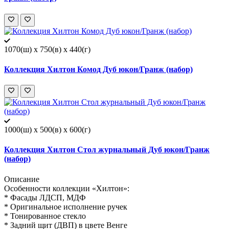
1070(ш) x 750(в) x 440(г)
Коллекция Хилтон Комод Дуб юкон/Гранж (набор)
1000(ш) x 500(в) x 600(г)
Коллекция Хилтон Стол журнальный Дуб юкон/Гранж
(набор)
Описание
Особенности коллекции «Хилтон»:
* Фасады ЛДСП, МДФ
* Оригинальное исполнение ручек
* Тонированное стекло
* Задний щит (ДВП) в цвете Венге