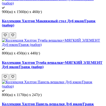
900(ш) x 1560(в) x 460(г)
Коллекция Хилтон Макияжный стол Дуб юкон/Гранж
(набор)
800(ш) x 450(в) x 440(г)
Коллекция Хилтон Тумба вешалки+МЯГКИЙ ЭЛЕМЕНТ
Дуб юкон/Гранж (набор)
800(ш) x 1170(в) x 247(г)
Коллекция Хилтон Панель вешалки Дуб юкон/Гранж