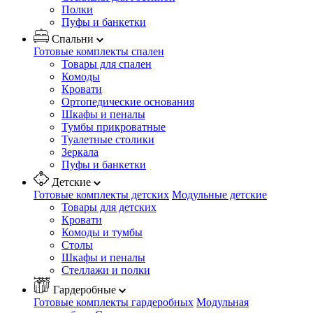
Полки
Пуфы и банкетки
Спальни
Готовые комплекты спален
Товары для спален
Комоды
Кровати
Ортопедические основания
Шкафы и пеналы
Тумбы прикроватные
Туалетные столики
Зеркала
Пуфы и банкетки
Детские
Готовые комплекты детских
Модульные детские
Товары для детских
Кровати
Комоды и тумбы
Столы
Шкафы и пеналы
Стеллажи и полки
Гардеробные
Готовые комплекты гардеробных
Модульная