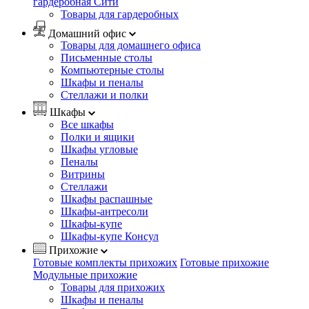
гардеробная Сити
Товары для гардеробных
Домашний офис
Товары для домашнего офиса
Письменные столы
Компьютерные столы
Шкафы и пеналы
Стеллажи и полки
Шкафы
Все шкафы
Полки и ящики
Шкафы угловые
Пеналы
Витрины
Стеллажи
Шкафы распашные
Шкафы-антресоли
Шкафы-купе
Шкафы-купе Консул
Прихожие
Готовые комплекты прихожих
Готовые прихожие
Модульные прихожие
Товары для прихожих
Шкафы и пеналы