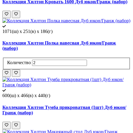
Коллекция Хилтон Кровать 1600 Дуб юкон/Гранж (набор)
1071(ш) x 251(в) x 186(г)
Коллекция Хилтон Полка навесная Дуб юкон/Гранж
(набор)
Количество
600(ш) x 466(в) x 440(г)
Коллекция Хилтон Тумба прикроватная (1шт) Дуб юкон/
Гранж (набор)