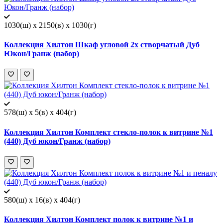
1030(ш) x 2150(в) x 1030(г)
Коллекция Хилтон Шкаф угловой 2х створчатый Дуб
Юкон/Гранж (набор)
578(ш) x 5(в) x 404(г)
Коллекция Хилтон Комплект стекло-полок к витрине №1
(440) Дуб юкон/Гранж (набор)
580(ш) x 16(в) x 404(г)
Коллекция Хилтон Комплект полок к витрине №1 и