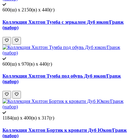
600(ш) x 2150(в) x 440(г)
Коллекция Хилтон Тумба с зеркалом Дуб юкон/Гранж
(набор)
600(ш) x 970(в) x 440(г)
Коллекция Хилтон Тумба под обувь Дуб юкон/Гранж
(набор)
1184(ш) x 400(в) x 317(г)
Коллекция Хилтон Бортик к кровати Дуб Юкон/Гранж
(набор)