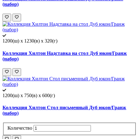
(набор)
1200(ш) x 1230(в) x 320(г)
Коллекция Хилтон Надставка на стол Дуб юкон/Гранж
(набор)
1200(ш) x 750(в) x 600(г)
Коллекция Хилтон Стол письменный Дуб юкон/Гранж
(набор)
Количество