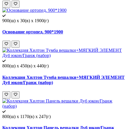
900(ш) x 30(в) x 1900(г)
Основание ортопед. 900*1900
800(ш) x 450(в) x 440(г)
Коллекция Хилтон Тумба вешалки+МЯГКИЙ ЭЛЕМЕНТ
Дуб юкон/Гранж (набор)
800(ш) x 1170(в) x 247(г)
Коллекция Хилтон Панель вешалки Дуб юкон/Гранж