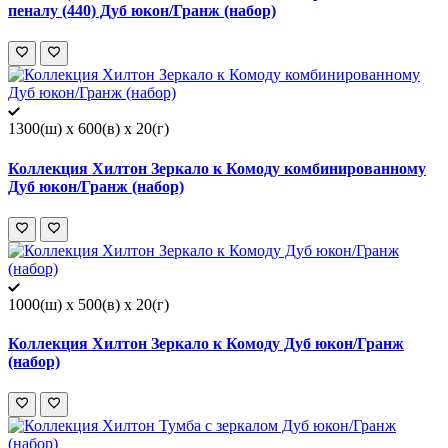
пеналу (440) Дуб юкон/Гранж (набор)
1300(ш) x 600(в) x 20(г)
Коллекция Хилтон Зеркало к Комоду комбинированному
Дуб юкон/Гранж (набор)
1000(ш) x 500(в) x 20(г)
Коллекция Хилтон Зеркало к Комоду Дуб юкон/Гранж
(набор)