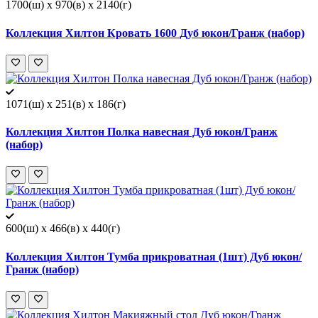
1700(ш) x 970(в) x 2140(г)
Коллекция Хилтон Кровать 1600 Дуб юкон/Гранж (набор)
1071(ш) x 251(в) x 186(г)
Коллекция Хилтон Полка навесная Дуб юкон/Гранж
(набор)
600(ш) x 466(в) x 440(г)
Коллекция Хилтон Тумба прикроватная (1шт) Дуб юкон/
Гранж (набор)