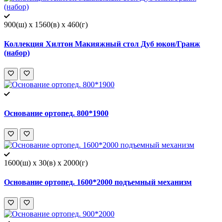
900(ш) x 1560(в) x 460(г)
Коллекция Хилтон Макияжный стол Дуб юкон/Гранж
(набор)
Основание ортопед. 800*1900
1600(ш) x 30(в) x 2000(г)
Основание ортопед. 1600*2000 подъемный механизм