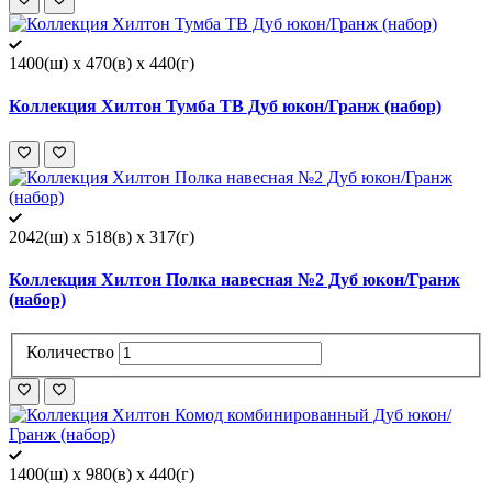
1400(ш) x 470(в) x 440(г)
Коллекция Хилтон Тумба ТВ Дуб юкон/Гранж (набор)
2042(ш) x 518(в) x 317(г)
Коллекция Хилтон Полка навесная №2 Дуб юкон/Гранж
(набор)
Количество
1400(ш) x 980(в) x 440(г)