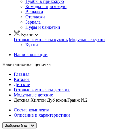
Тумбы в прихожую
Комоды в прихожую
Вешалки
Стеллажи
Зеркала
Пуфы и банкетки
Кухни
Готовые комплекты кухонь
Модульные кухни
Кухни
Наши коллекции
Навигационная цепочка
Главная
Каталог
Детские
Готовые комплекты детских
Модульные детские
Детская Хилтон Дуб юкон/Гранж №2
Состав комплекта
Описание и характеристики
Выбрано
5
шт.