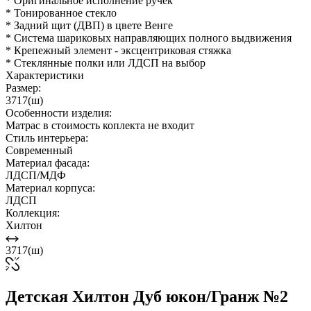
* Оригинальное исполнение ручек
* Тонированное стекло
* Задний щит (ДВП) в цвете Венге
* Система шариковых направляющих полного выдвижения
* Крепежный элемент - эксцентриковая стяжка
* Стеклянные полки или ЛДСП на выбор
Характеристики
Размер:
3717(ш)
Особенности изделия:
Матрас в стоимость коплекта не входит
Стиль интерьера:
Современный
Материал фасада:
ЛДСП/МДФ
Материал корпуса:
ЛДСП
Коллекция:
Хилтон
3717(ш)
Детская Хилтон Дуб юкон/Гранж №2