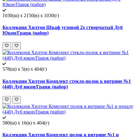
1030(ш) x 2150(в) x 1030(г)
Коллекция Хилтон Шкаф угловой 2х створчатый Дуб
Юкон/Гранж (набор)
578(ш) x 5(в) x 404(г)
Коллекция Хилтон Комплект стекло-полок к витрине №1
(440) Дуб юкон/Гранж (набор)
580(ш) x 16(в) x 404(г)
Коллекция Хилтон Комплект полок к витрине №1 и