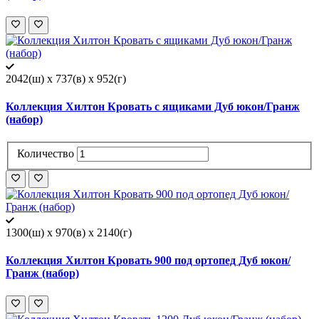
2042(ш) x 737(в) x 952(г)
Коллекция Хилтон Кровать с ящиками Дуб юкон/Гранж
(набор)
Количество
1300(ш) x 970(в) x 2140(г)
Коллекция Хилтон Кровать 900 под ортопед Дуб юкон/
Гранж (набор)