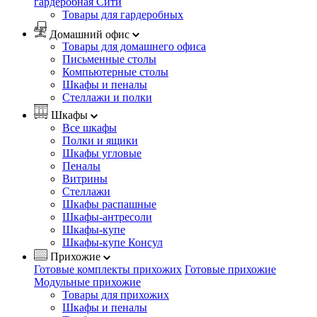
гардеробная Сити
Товары для гардеробных
Домашний офис
Товары для домашнего офиса
Письменные столы
Компьютерные столы
Шкафы и пеналы
Стеллажи и полки
Шкафы
Все шкафы
Полки и ящики
Шкафы угловые
Пеналы
Витрины
Стеллажи
Шкафы распашные
Шкафы-антресоли
Шкафы-купе
Шкафы-купе Консул
Прихожие
Готовые комплекты прихожих
Готовые прихожие
Модульные прихожие
Товары для прихожих
Шкафы и пеналы