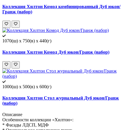
Коллекция Хилтон Комод комбинированный Дуб юкон/
Гранж (набор)
1070(ш) x 750(в) x 440(г)
Коллекция Хилтон Комод Дуб юкон/Гранж (набор)
1000(ш) x 500(в) x 600(г)
Коллекция Хилтон Стол журнальный Дуб юкон/Гранж
(набор)
Описание
Особенности коллекции «Хилтон»:
* Фасады ЛДСП, МДФ