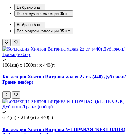
Выбрано
5
шт.
Все модули коллекции
35
шт.
Выбрано
5
шт.
Все модули коллекции
35
шт.
1061(ш) x 1500(в) x 440(г)
Коллекция Хилтон Витрина малая 2х ст. (440) Дуб юкон/
Гранж (набор)
614(ш) x 2150(в) x 440(г)
Коллекция Хилтон Витрина №1 ПРАВАЯ (БЕЗ ПОЛОК)