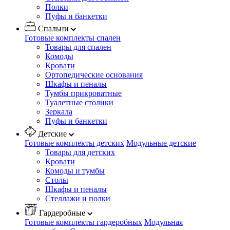
Полки
Пуфы и банкетки
Спальни
Готовые комплекты спален
Товары для спален
Комоды
Кровати
Ортопедические основания
Шкафы и пеналы
Тумбы прикроватные
Туалетные столики
Зеркала
Пуфы и банкетки
Детские
Готовые комплекты детских
Модульные детские
Товары для детских
Кровати
Комоды и тумбы
Столы
Шкафы и пеналы
Стеллажи и полки
Гардеробные
Готовые комплекты гардеробных
Модульная