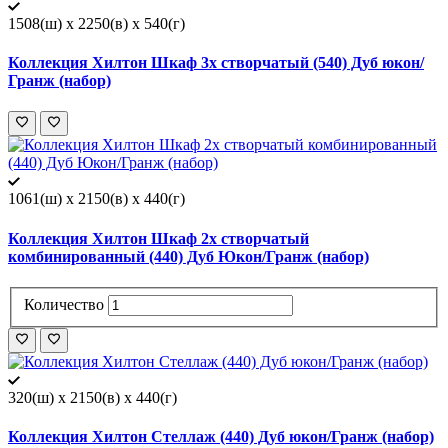
1508(ш) x 2250(в) x 540(г)
Коллекция Хилтон Шкаф 3х створчатый (540) Дуб юкон/
Гранж (набор)
1061(ш) x 2150(в) x 440(г)
Коллекция Хилтон Шкаф 2х створчатый
комбинированный (440) Дуб Юкон/Гранж (набор)
Количество
320(ш) x 2150(в) x 440(г)
Коллекция Хилтон Стеллаж (440) Дуб юкон/Гранж (набор)