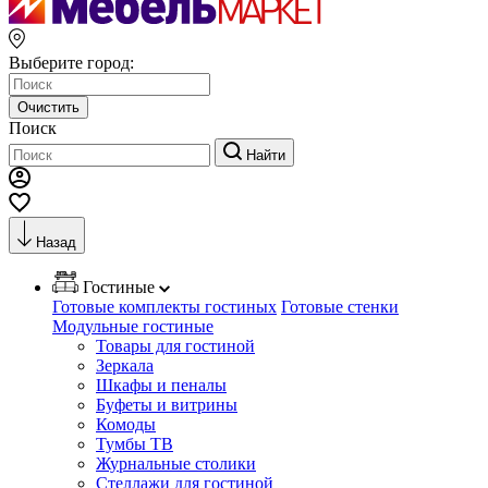
Выберите город:
Очистить
Поиск
Найти
Назад
Гостиные
Готовые комплекты гостиных
Готовые стенки
Модульные гостиные
Товары для гостиной
Зеркала
Шкафы и пеналы
Буфеты и витрины
Комоды
Тумбы ТВ
Журнальные столики
Стеллажи для гостиной