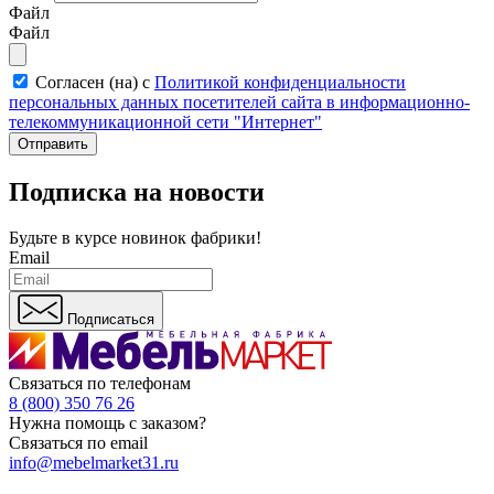
Файл
Файл
Согласен (на) с
Политикой конфиденциальности
персональных данных посетителей сайта в информационно-
телекоммуникационной сети "Интернет"
Отправить
Подписка на новости
Будьте в курсе
новинок фабрики!
Email
Подписаться
Связаться по телефонам
8 (800) 350 76 26
Нужна помощь с заказом?
Связаться по email
info@mebelmarket31.ru