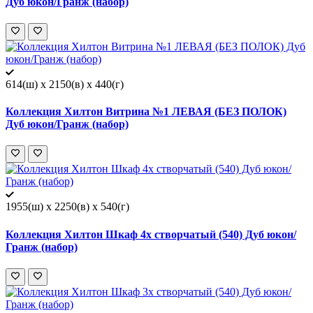
Дуб юкон/Гранж (набор)
614(ш) x 2150(в) x 440(г)
Коллекция Хилтон Витрина №1 ЛЕВАЯ (БЕЗ ПОЛОК)
Дуб юкон/Гранж (набор)
1955(ш) x 2250(в) x 540(г)
Коллекция Хилтон Шкаф 4х створчатый (540) Дуб юкон/
Гранж (набор)