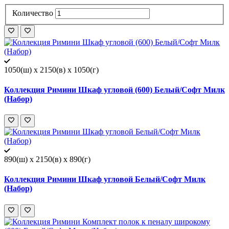
Количество
1050(ш) x 2150(в) x 1050(г)
Коллекция Римини Шкаф угловой (600) Белый/Софт Милк
(Набор)
890(ш) x 2150(в) x 890(г)
Коллекция Римини Шкаф угловой Белый/Софт Милк
(Набор)