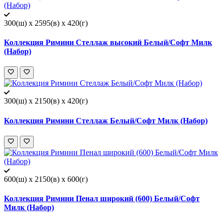
300(ш) x 2595(в) x 420(г)
Коллекция Римини Стеллаж высокий Белый/Софт Милк
(Набор)
300(ш) x 2150(в) x 420(г)
Коллекция Римини Стеллаж Белый/Софт Милк (Набор)
600(ш) x 2150(в) x 600(г)
Коллекция Римини Пенал широкий (600) Белый/Софт
Милк (Набор)