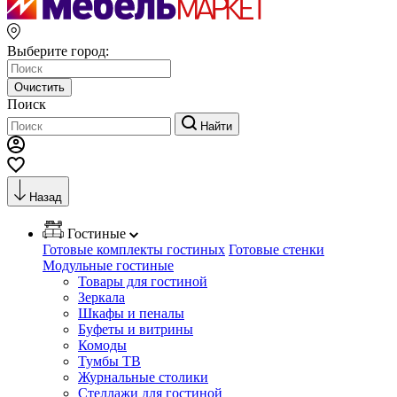
Выберите город:
Очистить
Поиск
Найти
Назад
Гостиные
Готовые комплекты гостиных
Готовые стенки
Модульные гостиные
Товары для гостиной
Зеркала
Шкафы и пеналы
Буфеты и витрины
Комоды
Тумбы ТВ
Журнальные столики
Стеллажи для гостиной