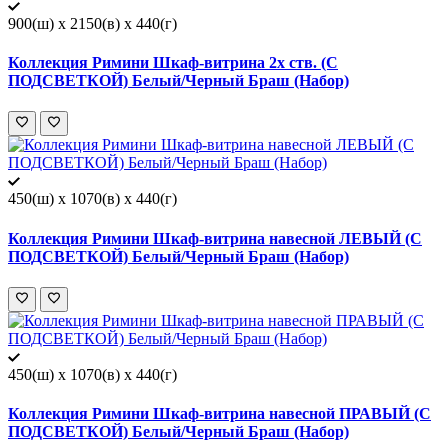
900(ш) x 2150(в) x 440(г)
Коллекция Римини Шкаф-витрина 2х ств. (С
ПОДСВЕТКОЙ) Белый/Черный Браш (Набор)
450(ш) x 1070(в) x 440(г)
Коллекция Римини Шкаф-витрина навесной ЛЕВЫЙ (С
ПОДСВЕТКОЙ) Белый/Черный Браш (Набор)
450(ш) x 1070(в) x 440(г)
Коллекция Римини Шкаф-витрина навесной ПРАВЫЙ (С
ПОДСВЕТКОЙ) Белый/Черный Браш (Набор)