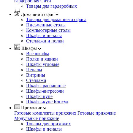
гардеробная Сити
Товары для гардеробных
Домашний офис
Товары для домашнего офиса
Письменные столы
Компьютерные столы
Шкафы и пеналы
Стеллажи и полки
Шкафы
Все шкафы
Полки и ящики
Шкафы угловые
Пеналы
Витрины
Стеллажи
Шкафы распашные
Шкафы-антресоли
Шкафы-купе
Шкафы-купе Консул
Прихожие
Готовые комплекты прихожих
Готовые прихожие
Модульные прихожие
Товары для прихожих
Шкафы и пеналы