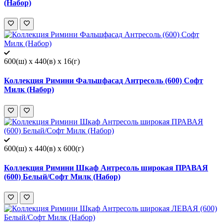
(Набор)
600(ш) x 440(в) x 16(г)
Коллекция Римини Фальшфасад Антресоль (600) Софт
Милк (Набор)
600(ш) x 440(в) x 600(г)
Коллекция Римини Шкаф Антресоль широкая ПРАВАЯ
(600) Белый/Софт Милк (Набор)