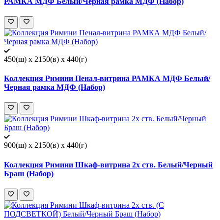
РАМКА МДФ Белый/Черная рамка МДФ (Набор)
450(ш) x 2150(в) x 440(г)
Коллекция Римини Пенал-витрина РАМКА МДФ Белый/
Черная рамка МДФ (Набор)
900(ш) x 2150(в) x 440(г)
Коллекция Римини Шкаф-витрина 2х ств. Белый/Черный
Браш (Набор)