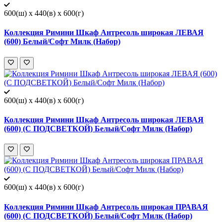
600(ш) x 440(в) x 600(г)
Коллекция Римини Шкаф Антресоль широкая ЛЕВАЯ
(600) Белый/Софт Милк (Набор)
600(ш) x 440(в) x 600(г)
Коллекция Римини Шкаф Антресоль широкая ЛЕВАЯ
(600) (С ПОДСВЕТКОЙ) Белый/Софт Милк (Набор)
600(ш) x 440(в) x 600(г)
Коллекция Римини Шкаф Антресоль широкая ПРАВАЯ
(600) (С ПОДСВЕТКОЙ) Белый/Софт Милк (Набор)