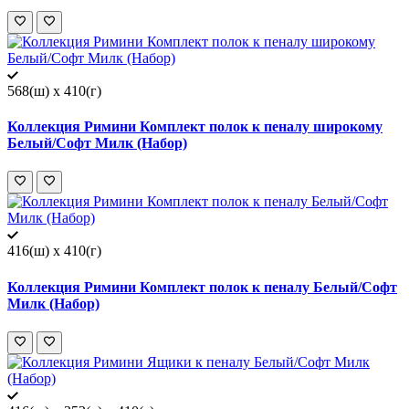
568(ш) x 410(г)
Коллекция Римини Комплект полок к пеналу широкому
Белый/Софт Милк (Набор)
416(ш) x 410(г)
Коллекция Римини Комплект полок к пеналу Белый/Софт
Милк (Набор)