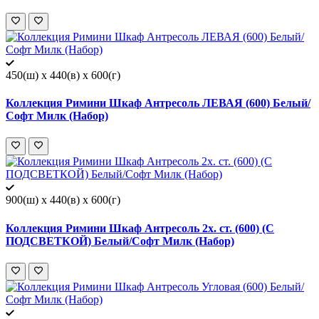
450(ш) x 440(в) x 600(г)
Коллекция Римини Шкаф Антресоль ЛЕВАЯ (600) Белый/
Софт Милк (Набор)
900(ш) x 440(в) x 600(г)
Коллекция Римини Шкаф Антресоль 2х. ст. (600) (С
ПОДСВЕТКОЙ) Белый/Софт Милк (Набор)