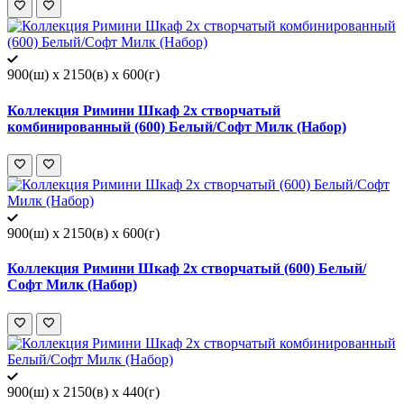
900(ш) x 2150(в) x 600(г)
Коллекция Римини Шкаф 2х створчатый
комбинированный (600) Белый/Софт Милк (Набор)
900(ш) x 2150(в) x 600(г)
Коллекция Римини Шкаф 2х створчатый (600) Белый/
Софт Милк (Набор)
900(ш) x 2150(в) x 440(г)