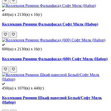
440(ш) x 2130(в) x 16(г)
Коллекция Римини Фальшфасад Софт Милк (Набор)
600(ш) x 2130(в) x 16(г)
Коллекция Римини Фальшфасад (600) Софт Милк (Набор)
450(ш) x 1070(в) x 440(г)
Коллекция Римини Шкаф навесной Белый/Софт Милк
(Набор)