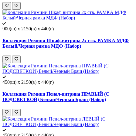
900(ш) x 2150(в) x 440(г)
Коллекция Римини Шкаф-витрина 2х ств. РАМКА МДФ
Белый/Черная рамка МДФ (Набор)
450(ш) x 2150(в) x 440(г)
Коллекция Римини Пенал-витрина ПРАВЫЙ (С
ПОДСВЕТКОЙ) Белый/Черный Браш (Набор)
450(ш) x 2150(в) x 440(г)