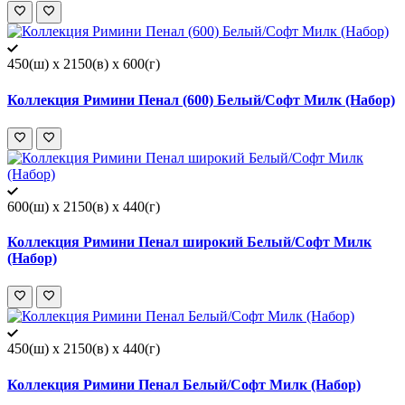
450(ш) x 2150(в) x 600(г)
Коллекция Римини Пенал (600) Белый/Софт Милк (Набор)
600(ш) x 2150(в) x 440(г)
Коллекция Римини Пенал широкий Белый/Софт Милк
(Набор)
450(ш) x 2150(в) x 440(г)
Коллекция Римини Пенал Белый/Софт Милк (Набор)