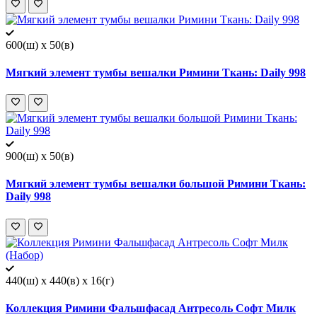
600(ш) x 50(в)
Мягкий элемент тумбы вешалки Римини Ткань: Daily 998
900(ш) x 50(в)
Мягкий элемент тумбы вешалки большой Римини Ткань:
Daily 998
440(ш) x 440(в) x 16(г)
Коллекция Римини Фальшфасад Антресоль Софт Милк