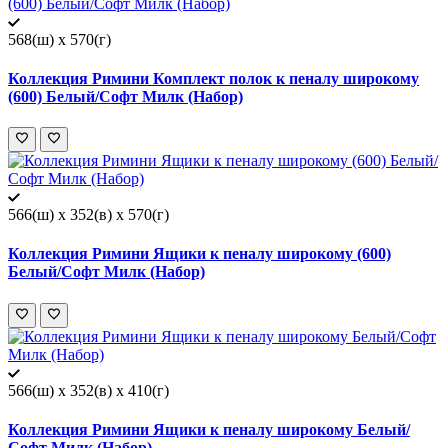
568(ш) x 570(г)
Коллекция Римини Комплект полок к пеналу широкому
(600) Белый/Софт Милк (Набор)
566(ш) x 352(в) x 570(г)
Коллекция Римини Ящики к пеналу широкому (600)
Белый/Софт Милк (Набор)
566(ш) x 352(в) x 410(г)
Коллекция Римини Ящики к пеналу широкому Белый/
Софт Милк (Набор)