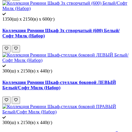
1350(ш) x 2150(в) x 600(г)
Коллекция Римини Шкаф 3х створчатый (600) Белый/
Софт Милк (Набор)
300(ш) x 2150(в) x 440(г)
Коллекция Римини Шкаф-стеллаж боковой ЛЕВЫЙ
Белый/Софт Милк (Набор)
300(ш) x 2150(в) x 440(г)