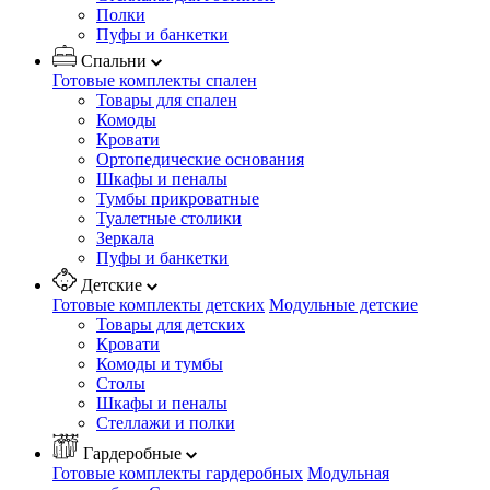
Полки
Пуфы и банкетки
Спальни
Готовые комплекты спален
Товары для спален
Комоды
Кровати
Ортопедические основания
Шкафы и пеналы
Тумбы прикроватные
Туалетные столики
Зеркала
Пуфы и банкетки
Детские
Готовые комплекты детских
Модульные детские
Товары для детских
Кровати
Комоды и тумбы
Столы
Шкафы и пеналы
Стеллажи и полки
Гардеробные
Готовые комплекты гардеробных
Модульная